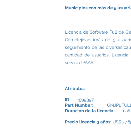
Municipios con más de 5 usuari
Licencia de Software Full de Ge
Complejidad (más de 5 usuario
seguimiento de las diversas cau
cantidad de usuarios. Licencia
servicio (PAAS)
Atributos:
ID
: 1599397
Part Number
: GMJPLFULL
Duración de la licencia
: 1 añ
Precio licencia 3 años:
US$ 27.6