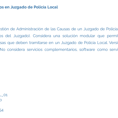
os en Juzgado de Policía Local
stión de Administración de las Causas de un Juzgado de Policía
s del Juzgado). Considera una solución modular que permite 
sas que deben tramitarse en un Juzgado de Policía Local. Versión
 No considera servicios complementarios, software como serv
_01
o
54